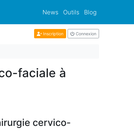
News
Outils
Blog
Inscription
Connexion
co-faciale à
irurgie cervico-