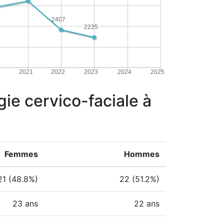
2407
2225
2021
2022
2023
2024
2025
rgie cervico-faciale à
Femmes
Hommes
21 (48.8%)
22 (51.2%)
23 ans
22 ans