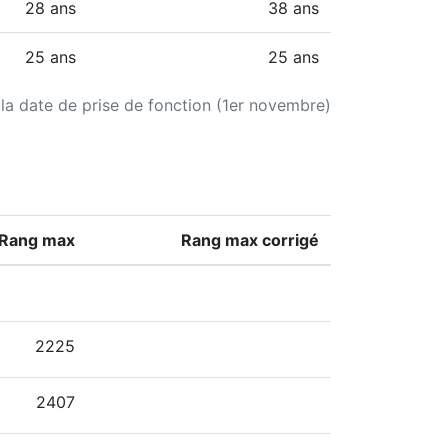
28 ans
38 ans
25 ans
25 ans
 la date de prise de fonction (1er novembre)
Rang max
Rang max corrigé
2225
2407