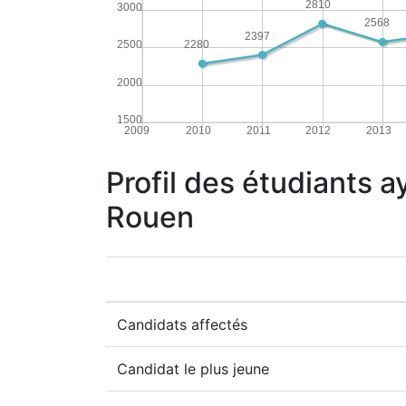
2810
3000
2568
2397
2500
2280
2000
1500
2009
2010
2011
2012
2013
Profil des étudiants a
Rouen
Candidats affectés
Candidat le plus jeune