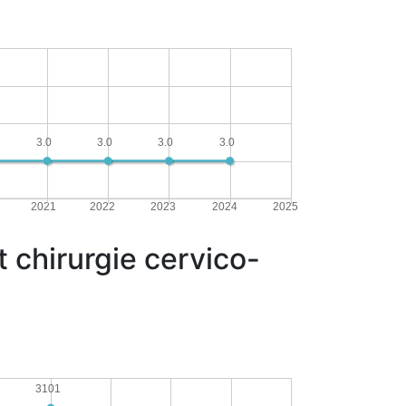
3.0
3.0
3.0
3.0
2021
2022
2023
2024
2025
 chirurgie cervico-
3101