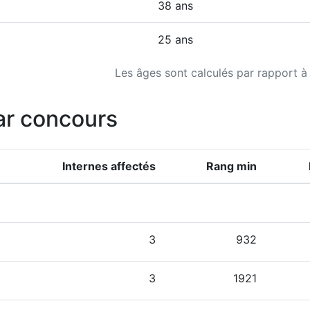
38 ans
25 ans
Les âges sont calculés par rapport à
ar concours
Internes affectés
Rang min
3
932
3
1921