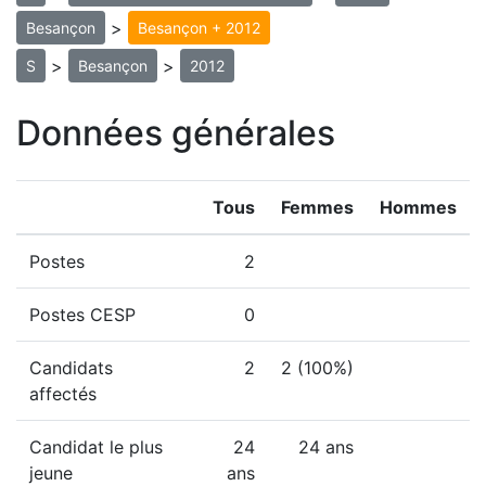
>
Besançon
Besançon + 2012
>
>
S
Besançon
2012
Données générales
Tous
Femmes
Hommes
Postes
2
Postes CESP
0
Candidats
2
2 (100%)
affectés
Candidat le plus
24
24 ans
jeune
ans