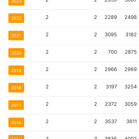
2023
2
2
2289
2498
2022
2
2
3095
3182
2021
2
2
700
2875
2020
2
2
2966
2969
2019
2
2
3197
3254
2018
2
2
2372
3059
2017
2
2
3537
3611
2016
3
3
3835
4002