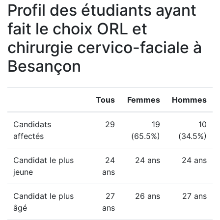
Profil des étudiants ayant
fait le choix ORL et
chirurgie cervico-faciale à
Besançon
Tous
Femmes
Hommes
Candidats
29
19
10
affectés
(65.5%)
(34.5%)
Candidat le plus
24
24 ans
24 ans
jeune
ans
Candidat le plus
27
26 ans
27 ans
âgé
ans