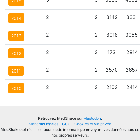
2015
2
2
3142
3331
2014
2
2
3018
3055
2013
2
2
1731
2814
2012
2
2
2570
2657
2011
2
2
2103
2414
2010
Retrouvez MedShake sur
Mastodon
.
Mentions légales
-
CGU
-
Cookies et vie privée
MedShake.net n'utilise aucun code informatique envoyant vos données hors de
nos propres serveurs.