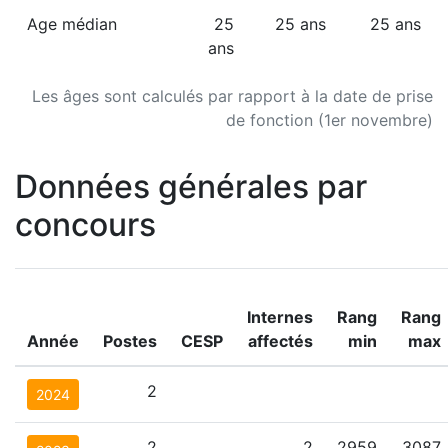
Age médian
25
25 ans
25 ans
ans
Les âges sont calculés par rapport à la date de prise
de fonction (1er novembre)
Données générales par
concours
Internes
Rang
Rang
Année
Postes
CESP
affectés
min
max
2
2024
2
2
2959
3087