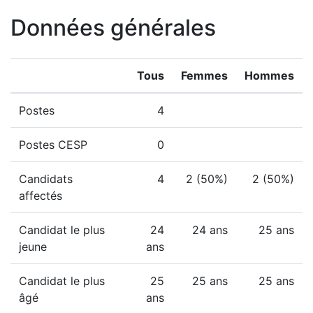
Données générales
Tous
Femmes
Hommes
Postes
4
Postes CESP
0
Candidats
4
2 (50%)
2 (50%)
affectés
Candidat le plus
24
24 ans
25 ans
jeune
ans
Candidat le plus
25
25 ans
25 ans
âgé
ans