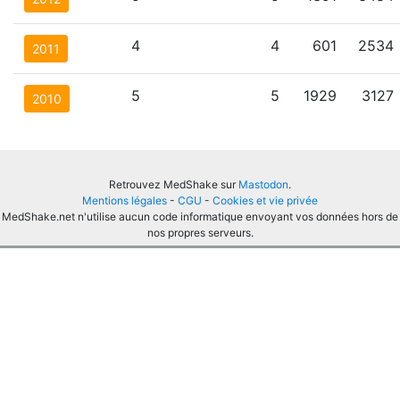
4
4
601
2534
2011
5
5
1929
3127
2010
Retrouvez MedShake sur
Mastodon
.
Mentions légales
-
CGU
-
Cookies et vie privée
MedShake.net n'utilise aucun code informatique envoyant vos données hors de
nos propres serveurs.