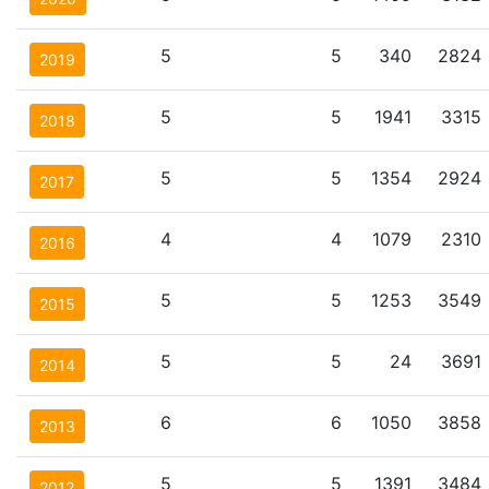
5
5
340
2824
2019
5
5
1941
3315
2018
5
5
1354
2924
2017
4
4
1079
2310
2016
5
5
1253
3549
2015
5
5
24
3691
2014
6
6
1050
3858
2013
5
5
1391
3484
2012