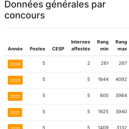
Données générales par
concours
Internes
Rang
Rang
Année
Postes
CESP
affectés
min
max
5
2
261
267
2024
5
5
1844
4092
2023
5
5
800
3984
2022
5
5
1925
3940
2021
5
5
1409
3132
2020