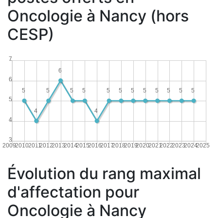
Oncologie à Nancy (hors
CESP)
7
6
6
5
5
5
5
5
5
5
5
5
5
5
5
5
4
4
4
3
2009
2010
2011
2012
2013
2014
2015
2016
2017
2018
2019
2020
2021
2022
2023
2024
2025
Évolution du rang maximal
d'affectation pour
Oncologie à Nancy