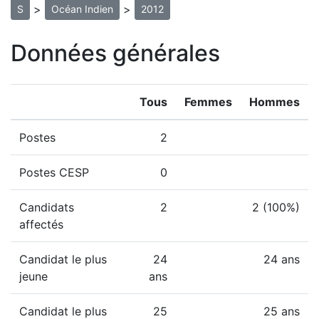
>
>
S
Océan Indien
2012
Données générales
Tous
Femmes
Hommes
Postes
2
Postes CESP
0
Candidats
2
2 (100%)
affectés
Candidat le plus
24
24 ans
jeune
ans
Candidat le plus
25
25 ans