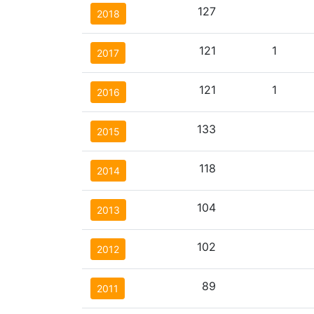
127
2018
121
1
2017
121
1
2016
133
2015
118
2014
104
2013
102
2012
89
2011