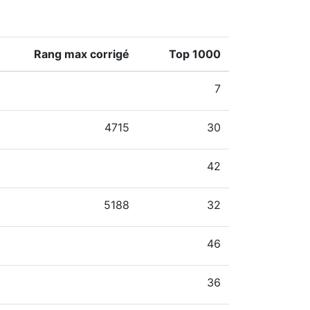
Rang max corrigé
Top 1000
7
4715
30
42
5188
32
46
36