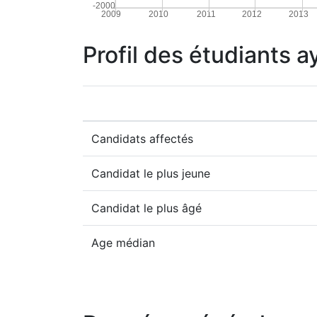
-2000
2009
2010
2011
2012
2013
Profil des étudiants a
Candidats affectés
Candidat le plus jeune
Candidat le plus âgé
Age médian