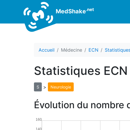
.net
MedShake
Accueil
Médecine
ECN
Statistiqu
Statistiques ECN
>
S
Neurologie
Évolution du nombre d
160
140