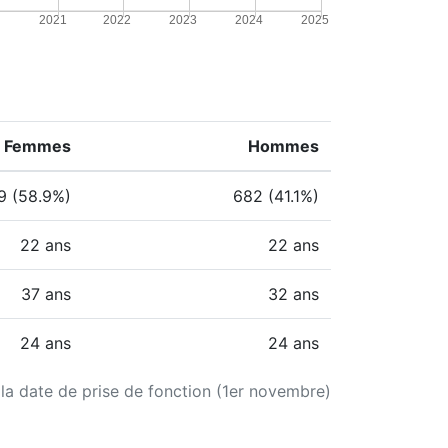
2021
2022
2023
2024
2025
Femmes
Hommes
9 (58.9%)
682 (41.1%)
22 ans
22 ans
37 ans
32 ans
24 ans
24 ans
 la date de prise de fonction (1er novembre)