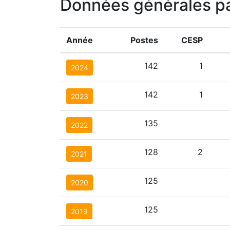
Données générales p
Année
Postes
CESP
142
1
2024
142
1
2023
135
2022
128
2
2021
125
2020
125
2019