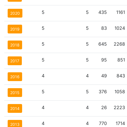
5
5
435
1161
2020
5
5
83
1024
2019
5
5
645
2268
2018
5
5
95
851
2017
4
4
49
843
2016
5
5
376
1058
2015
4
4
26
2223
2014
4
4
770
1714
2013