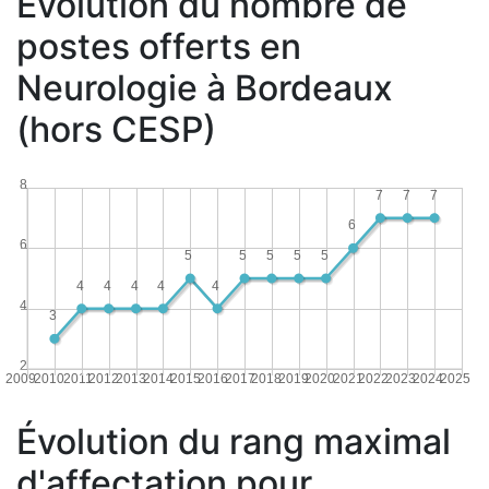
Évolution du nombre de
postes offerts en
Neurologie à Bordeaux
(hors CESP)
8
7
7
7
6
6
5
5
5
5
5
4
4
4
4
4
4
3
2
2009
2010
2011
2012
2013
2014
2015
2016
2017
2018
2019
2020
2021
2022
2023
2024
2025
Évolution du rang maximal
d'affectation pour