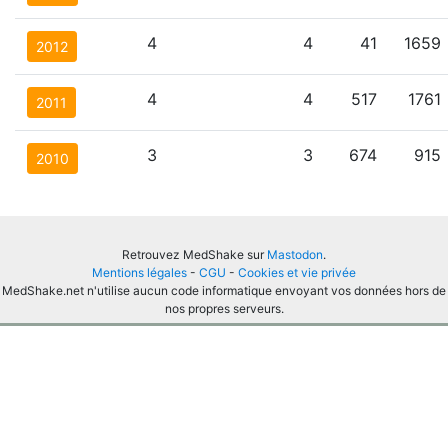
4
4
41
1659
2012
4
4
517
1761
2011
3
3
674
915
2010
Retrouvez MedShake sur
Mastodon
.
Mentions légales
-
CGU
-
Cookies et vie privée
MedShake.net n'utilise aucun code informatique envoyant vos données hors de
nos propres serveurs.