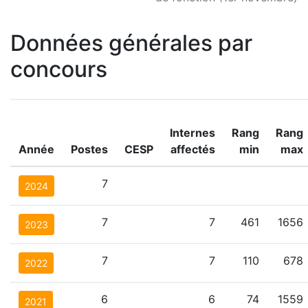
Données générales par
concours
Internes
Rang
Rang
Année
Postes
CESP
affectés
min
max
7
2024
7
7
461
1656
2023
7
7
110
678
2022
6
6
74
1559
2021