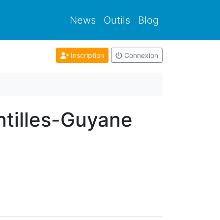
News
Outils
Blog
Inscription
Connexion
ntilles-Guyane