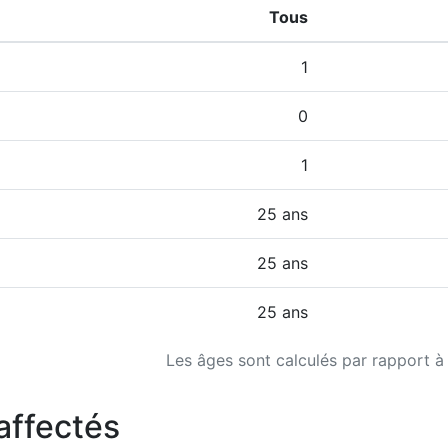
Tous
1
0
1
25 ans
25 ans
25 ans
Les âges sont calculés par rapport à
affectés