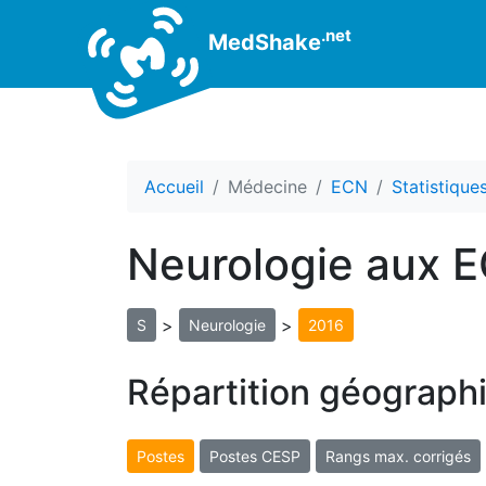
.net
MedShake
Accueil
Médecine
ECN
Statistiqu
Neurologie aux 
>
>
S
Neurologie
2016
Répartition géograph
Postes
Postes CESP
Rangs max. corrigés