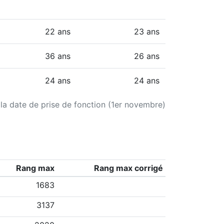
22 ans
23 ans
36 ans
26 ans
24 ans
24 ans
 la date de prise de fonction (1er novembre)
Rang max
Rang max corrigé
1683
3137