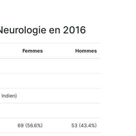
 Neurologie en 2016
Femmes
Hommes
 Indien)
69 (56.6%)
53 (43.4%)