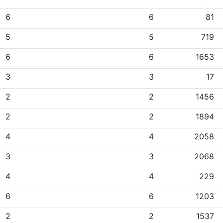
6
6
81
5
5
719
6
6
1653
3
3
17
2
2
1456
2
2
1894
4
4
2058
3
3
2068
4
4
229
6
6
1203
2
2
1537