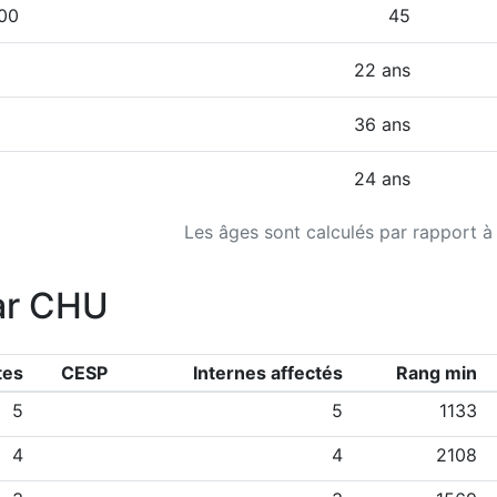
000
45
22 ans
36 ans
24 ans
Les âges sont calculés par rapport à
ar CHU
tes
CESP
Internes affectés
Rang min
5
5
1133
4
4
2108