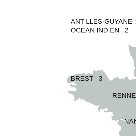
ANTILLES-GUYANE 
OCEAN INDIEN :
2
BREST : 
3
RENNES
NAN