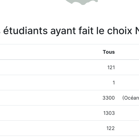
 étudiants ayant fait le choix
Tous
121
1
3300
(Océan
1303
122