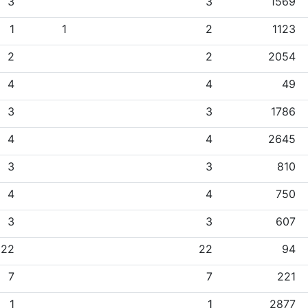
3
3
1569
1
1
2
1123
2
2
2054
4
4
49
3
3
1786
4
4
2645
3
3
810
4
4
750
3
3
607
22
22
94
7
7
221
1
1
2877