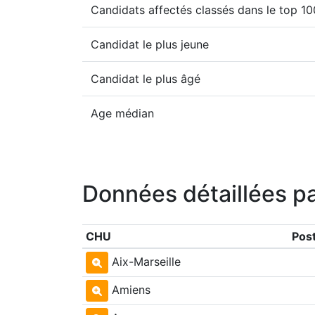
Candidats affectés classés dans le top 1
Candidat le plus jeune
Candidat le plus âgé
Age médian
Données détaillées p
CHU
Pos
Aix-Marseille
Amiens