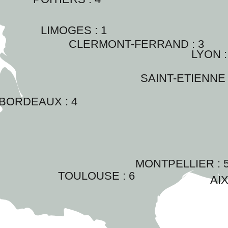
LIMOGES : 
1
CLERMONT-FERRAND : 
3
LYON :
SAINT-ETIENNE 
BORDEAUX : 
4
MONTPELLIER : 
TOULOUSE : 
6
AIX