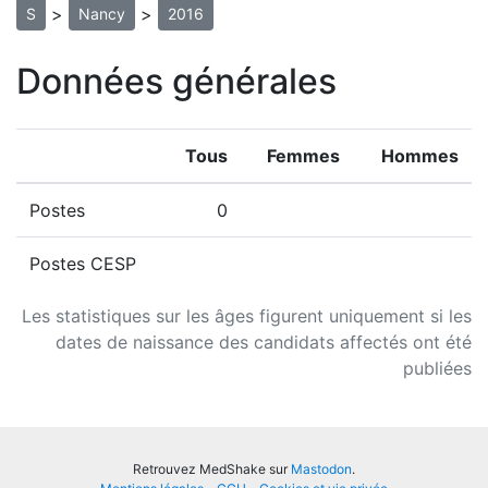
>
>
S
Nancy
2016
Données générales
Tous
Femmes
Hommes
Postes
0
Postes CESP
Les statistiques sur les âges figurent uniquement si les
dates de naissance des candidats affectés ont été
publiées
Retrouvez MedShake sur
Mastodon
.