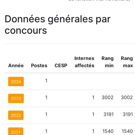
Données générales par
concours
Internes
Rang
Rang
Année
Postes
CESP
affectés
min
max
1
2024
1
1
3002
3002
2023
1
1
3191
3191
2022
1
1
1540
1540
2021