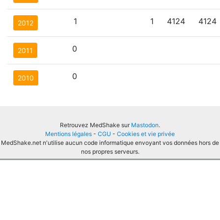
1
1
4124
4124
2012
0
2011
0
2010
Retrouvez MedShake sur
Mastodon
.
Mentions légales
-
CGU
-
Cookies et vie privée
MedShake.net n'utilise aucun code informatique envoyant vos données hors de
nos propres serveurs.