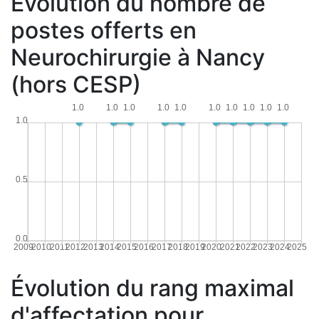
Évolution du nombre de
postes offerts en
Neurochirurgie à Nancy
(hors CESP)
1.0
1.0
1.0
1.0
1.0
1.0
1.0
1.0
1.0
1.0
1.0
0.5
0.0
2009
2010
2011
2012
2013
2014
2015
2016
2017
2018
2019
2020
2021
2022
2023
2024
2025
Évolution du rang maximal
d'affectation pour