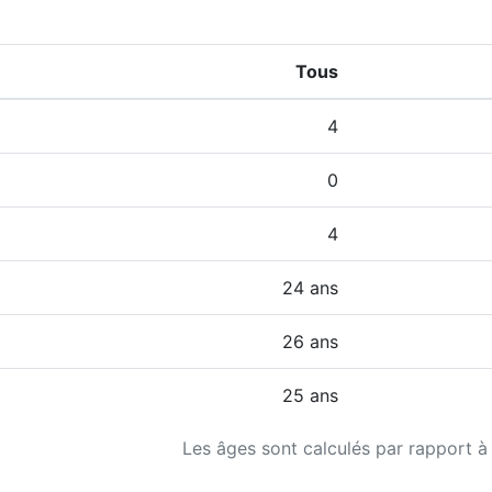
Tous
4
0
4
24 ans
26 ans
25 ans
Les âges sont calculés par rapport à