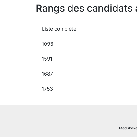
Rangs des candidats 
Liste complète
1093
1591
1687
1753
MedShake.n