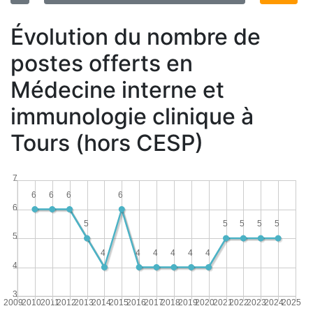
Évolution du nombre de
postes offerts en
Médecine interne et
immunologie clinique à
Tours (hors CESP)
7
6
6
6
6
6
5
5
5
5
5
5
4
4
4
4
4
4
4
3
2009
2010
2011
2012
2013
2014
2015
2016
2017
2018
2019
2020
2021
2022
2023
2024
2025