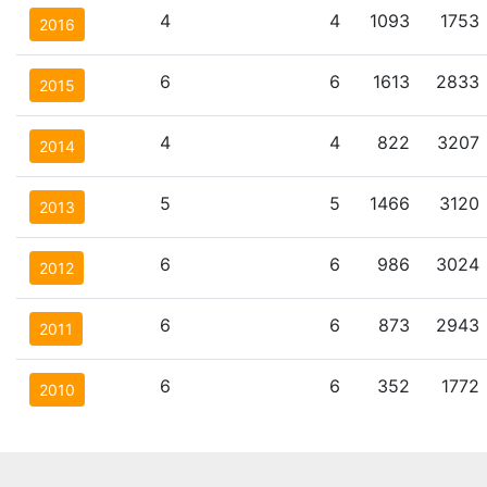
4
4
1093
1753
2016
6
6
1613
2833
2015
4
4
822
3207
2014
5
5
1466
3120
2013
6
6
986
3024
2012
6
6
873
2943
2011
6
6
352
1772
2010