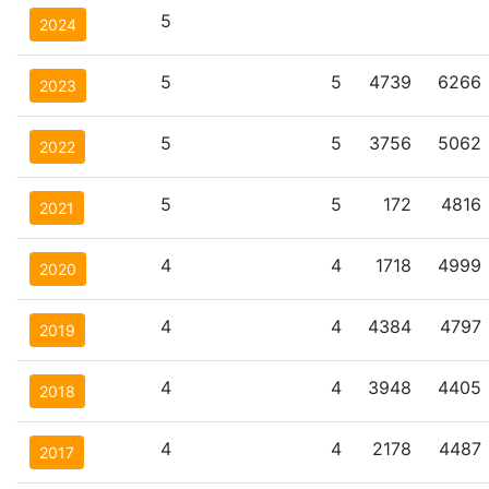
5
2024
5
5
4739
6266
2023
5
5
3756
5062
2022
5
5
172
4816
2021
4
4
1718
4999
2020
4
4
4384
4797
2019
4
4
3948
4405
2018
4
4
2178
4487
2017