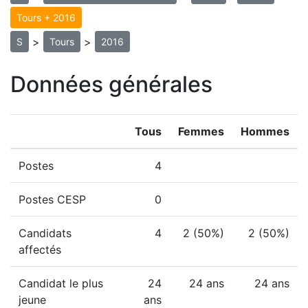
Tours + 2016
>
>
S
Tours
2016
Données générales
Tous
Femmes
Hommes
Postes
4
Postes CESP
0
Candidats
4
2 (50%)
2 (50%)
affectés
Candidat le plus
24
24 ans
24 ans
jeune
ans