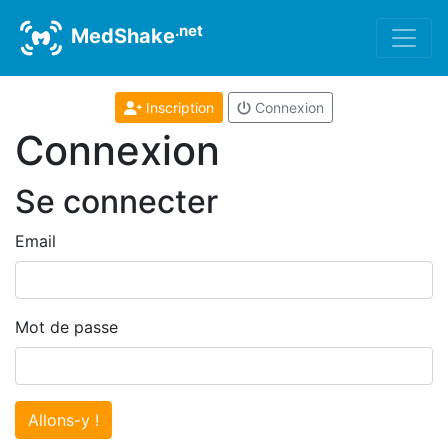
.net
MedShake
Inscription
Connexion
Connexion
Se connecter
Email
Mot de passe
Allons-y !