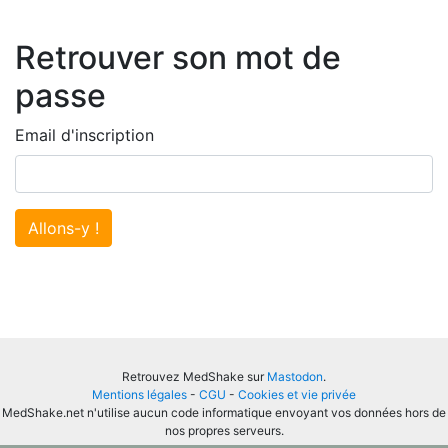
Retrouver son mot de
passe
Email d'inscription
Allons-y !
Retrouvez MedShake sur
Mastodon
.
Mentions légales
-
CGU
-
Cookies et vie privée
MedShake.net n'utilise aucun code informatique envoyant vos données hors de
nos propres serveurs.