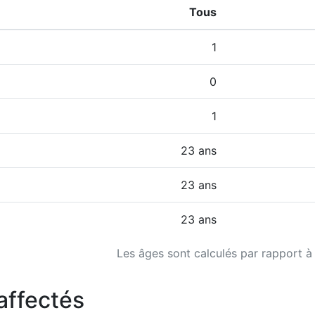
Tous
1
0
1
23 ans
23 ans
23 ans
Les âges sont calculés par rapport à
affectés