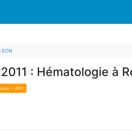
es ECN
 2011 : Hématologie à 
ouen + 2011