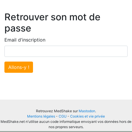
Retrouver son mot de
passe
Email d'inscription
Allons-y !
Retrouvez MedShake sur
Mastodon
.
Mentions légales
-
CGU
-
Cookies et vie privée
MedShake.net n'utilise aucun code informatique envoyant vos données hors de
nos propres serveurs.