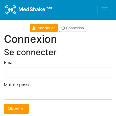
.net
MedShake
Inscription
Connexion
Connexion
Se connecter
Email
Mot de passe
Allons-y !