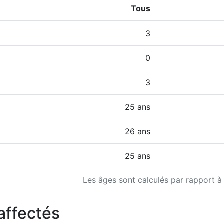
Tous
3
0
3
25 ans
26 ans
25 ans
Les âges sont calculés par rapport à
affectés