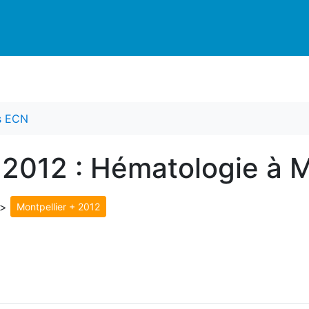
es ECN
 2012 : Hématologie à M
>
Montpellier + 2012