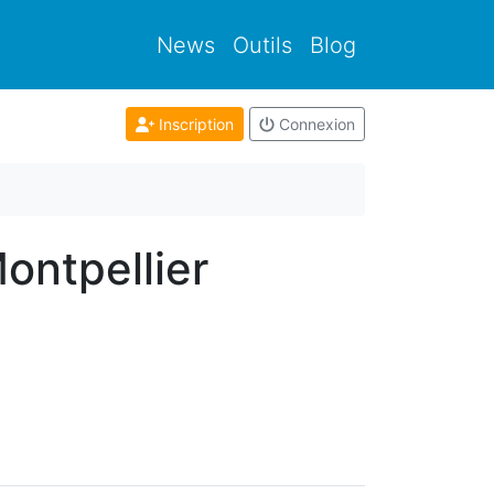
News
Outils
Blog
Inscription
Connexion
ontpellier