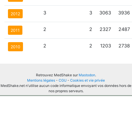
3
3
3063
3936
2012
2
2
2327
2487
2011
2
2
1203
2738
2010
Retrouvez MedShake sur
Mastodon
.
Mentions légales
-
CGU
-
Cookies et vie privée
MedShake.net n'utilise aucun code informatique envoyant vos données hors de
nos propres serveurs.