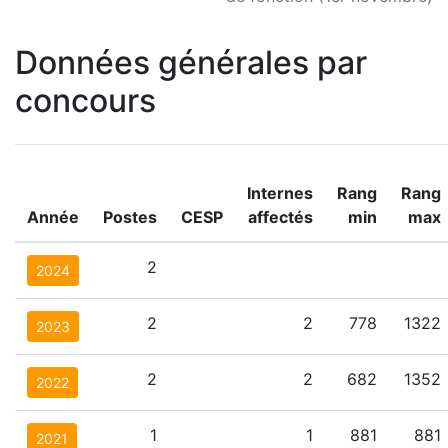
Données générales par
concours
Internes
Rang
Rang
Année
Postes
CESP
affectés
min
max
2
2024
2
2
778
1322
2023
2
2
682
1352
2022
1
1
881
881
2021