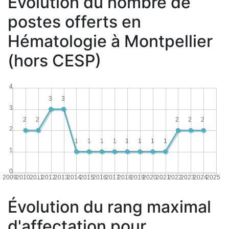
Évolution du nombre de
postes offerts en
Hématologie à Montpellier
(hors CESP)
4
3
3
3
2
2
2
2
2
2
1
1
1
1
1
1
1
1
1
0
2009
2010
2011
2012
2013
2014
2015
2016
2017
2018
2019
2020
2021
2022
2023
2024
2025
Évolution du rang maximal
d'affectation pour