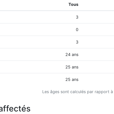
Tous
3
0
3
24 ans
25 ans
25 ans
Les âges sont calculés par rapport à
affectés