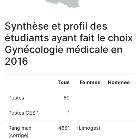
Synthèse et profil des
étudiants ayant fait le choix
Gynécologie médicale en
2016
Tous
Femmes
Hommes
Postes
69
Postes CESP
1
Rang max.
4651
(Limoges)
(corrigé)