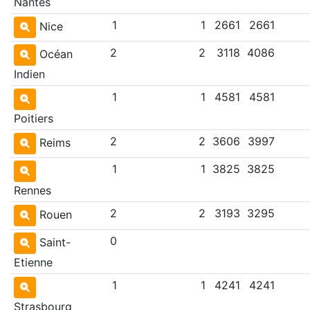
Nantes
1
1
2661
2661
Nice
2
2
3118
4086
Océan
Indien
1
1
4581
4581
Poitiers
2
2
3606
3997
Reims
1
1
3825
3825
Rennes
2
2
3193
3295
Rouen
0
Saint-
Etienne
1
1
4241
4241
Strasbourg