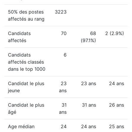
50% des postes
3223
affectés au rang
Candidats
70
68
2 (2.9%)
affectés
(97.1%)
Candidats
6
affectés classés
dans le top 1000
Candidat le plus
23
23 ans
24 ans
jeune
ans
Candidat le plus
31
31 ans
26 ans
âgé
ans
Age médian
24
24 ans
25 ans