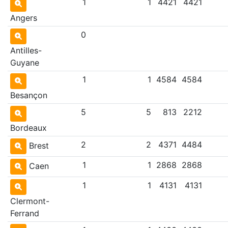
1
1
4421
4421
Angers
0
Antilles-
Guyane
1
1
4584
4584
Besançon
5
5
813
2212
Bordeaux
2
2
4371
4484
Brest
1
1
2868
2868
Caen
1
1
4131
4131
Clermont-
Ferrand