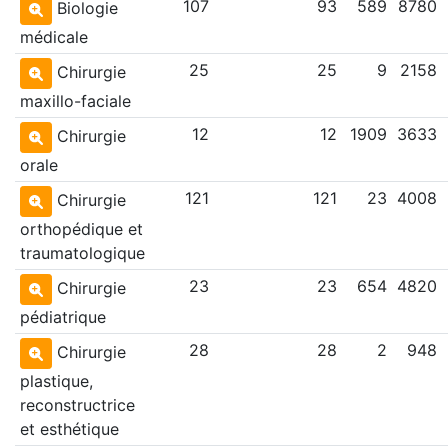
107
93
589
8780
Biologie
médicale
25
25
9
2158
Chirurgie
maxillo-faciale
12
12
1909
3633
Chirurgie
orale
121
121
23
4008
Chirurgie
orthopédique et
traumatologique
23
23
654
4820
Chirurgie
pédiatrique
28
28
2
948
Chirurgie
plastique,
reconstructrice
et esthétique