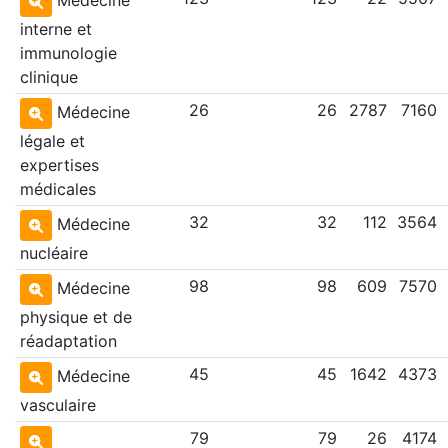
interne et
immunologie
clinique
26
26
2787
7160
Médecine
légale et
expertises
médicales
32
32
112
3564
Médecine
nucléaire
98
98
609
7570
Médecine
physique et de
réadaptation
45
45
1642
4373
Médecine
vasculaire
79
79
26
4174