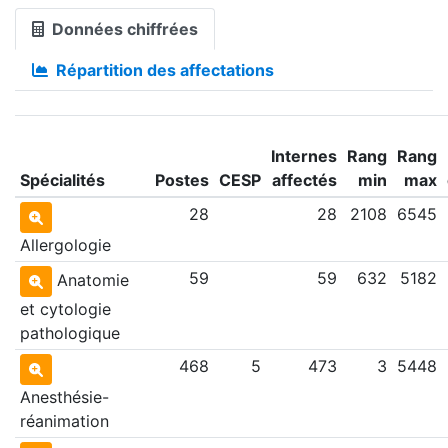
Données chiffrées
Répartition des affectations
Internes
Rang
Rang
Spécialités
Postes
CESP
affectés
min
max
28
28
2108
6545
Allergologie
59
59
632
5182
Anatomie
et cytologie
pathologique
468
5
473
3
5448
Anesthésie-
réanimation