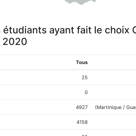
 étudiants ayant fait le choix
n 2020
Tous
25
0
4927
(Martinique / Gu
4158