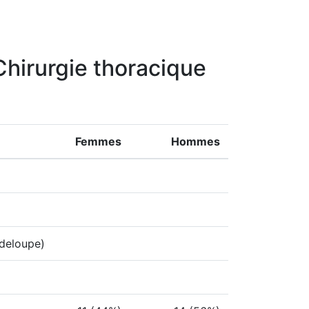
 Chirurgie thoracique
Femmes
Hommes
adeloupe)