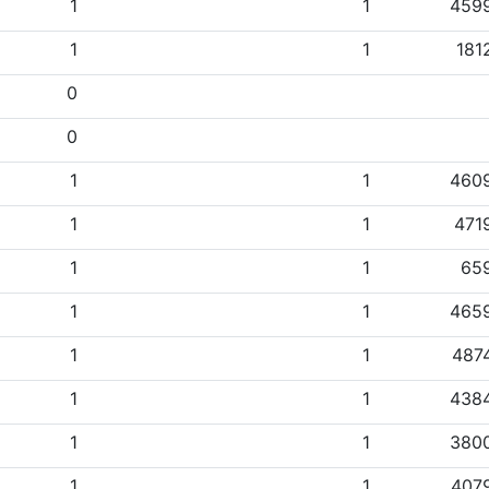
1
1
459
1
1
181
0
0
1
1
460
1
1
471
1
1
65
1
1
465
1
1
487
1
1
438
1
1
380
1
1
407