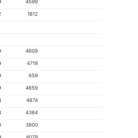
9
4599
2
1812
9
4609
9
4719
9
659
9
4659
4
4874
4
4384
0
3800
9
4079