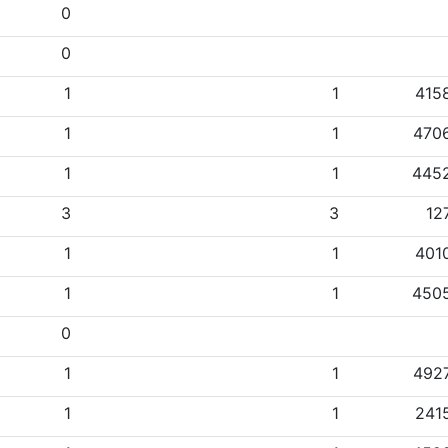
0
0
1
1
415
1
1
470
1
1
445
3
3
12
1
1
401
1
1
450
0
1
1
492
1
1
241