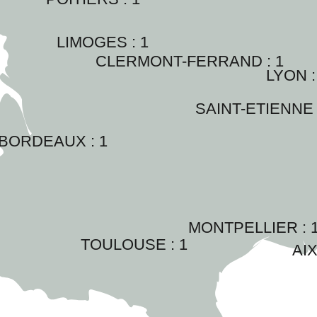
LIMOGES : 
1
CLERMONT-FERRAND : 
1
LYON :
SAINT-ETIENNE 
BORDEAUX : 
1
MONTPELLIER : 
TOULOUSE : 
1
AIX