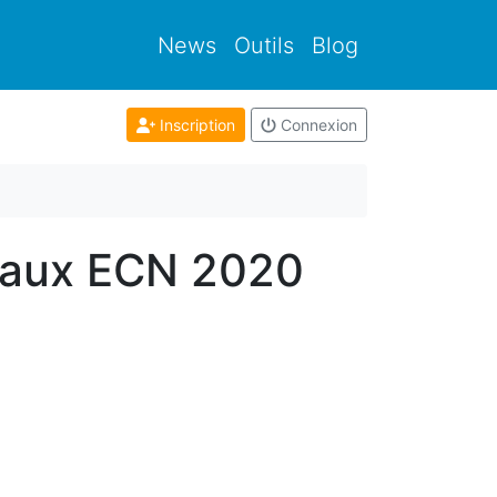
News
Outils
Blog
Inscription
Connexion
e aux ECN 2020