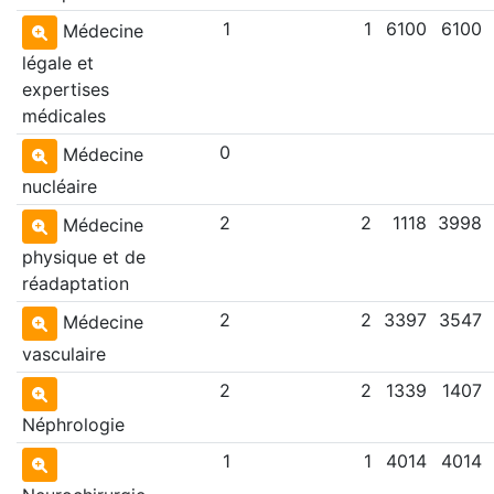
1
1
6100
6100
Médecine
légale et
expertises
médicales
0
Médecine
nucléaire
2
2
1118
3998
Médecine
physique et de
réadaptation
2
2
3397
3547
Médecine
vasculaire
2
2
1339
1407
Néphrologie
1
1
4014
4014