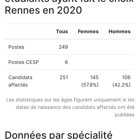
Rennes en 2020
Tous
Femmes
Hommes
Postes
249
Postes CESP
6
Candidats
251
145
106
affectés
(57.8%)
(42.2%)
Les statistiques sur les âges figurent uniquement si les
dates de naissance des candidats affectés ont été
publiées
Données par spécialité