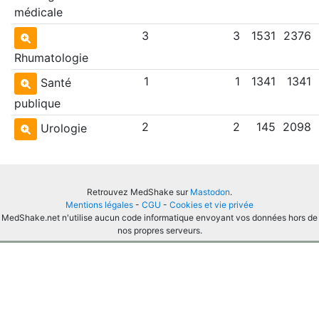
médicale
3
3
1531
2376
Rhumatologie
1
1
1341
1341
Santé
publique
2
2
145
2098
Urologie
Retrouvez MedShake sur
Mastodon
.
Mentions légales
-
CGU
-
Cookies et vie privée
MedShake.net n'utilise aucun code informatique envoyant vos données hors de
nos propres serveurs.