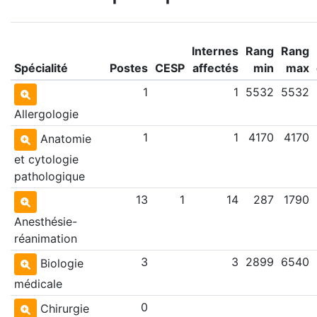
Internes
Rang
Rang
Spécialité
Postes
CESP
affectés
min
max
1
1
5532
5532
Allergologie
1
1
4170
4170
Anatomie
et cytologie
pathologique
13
1
14
287
1790
Anesthésie-
réanimation
3
3
2899
6540
Biologie
médicale
0
Chirurgie