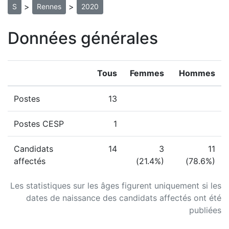
>
>
S
Rennes
2020
Données générales
Tous
Femmes
Hommes
Postes
13
Postes CESP
1
Candidats
14
3
11
affectés
(21.4%)
(78.6%)
Les statistiques sur les âges figurent uniquement si les
dates de naissance des candidats affectés ont été
publiées