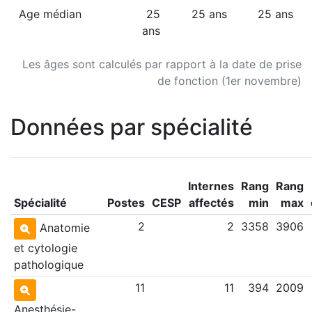
Age médian
25
25 ans
25 ans
ans
Les âges sont calculés par rapport à la date de prise
de fonction (1er novembre)
Données par spécialité
Internes
Rang
Rang
Spécialité
Postes
CESP
affectés
min
max
2
2
3358
3906
Anatomie
et cytologie
pathologique
11
11
394
2009
Anesthésie-