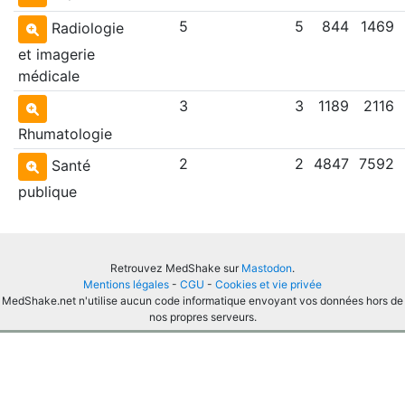
5
5
844
1469
Radiologie
et imagerie
médicale
3
3
1189
2116
Rhumatologie
2
2
4847
7592
Santé
publique
Retrouvez MedShake sur
Mastodon
.
Mentions légales
-
CGU
-
Cookies et vie privée
MedShake.net n'utilise aucun code informatique envoyant vos données hors de
nos propres serveurs.