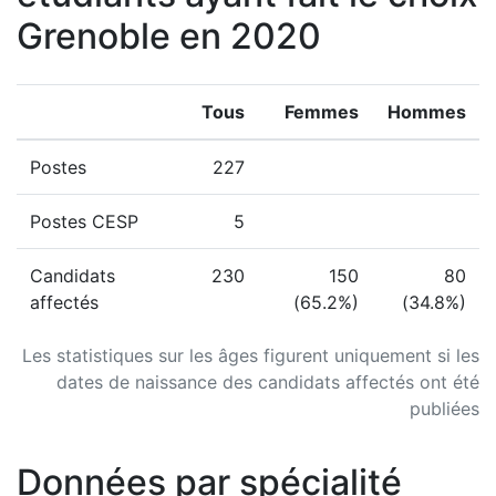
Grenoble en 2020
Tous
Femmes
Hommes
Postes
227
Postes CESP
5
Candidats
230
150
80
affectés
(65.2%)
(34.8%)
Les statistiques sur les âges figurent uniquement si les
dates de naissance des candidats affectés ont été
publiées
Données par spécialité