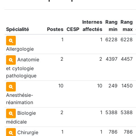
Internes
Rang
Rang
Spécialité
Postes
CESP
affectés
min
max
1
1
6228
6228
Allergologie
2
2
4397
4457
Anatomie
et cytologie
pathologique
10
10
249
1450
Anesthésie-
réanimation
2
1
5388
5388
Biologie
médicale
1
1
786
786
Chirurgie