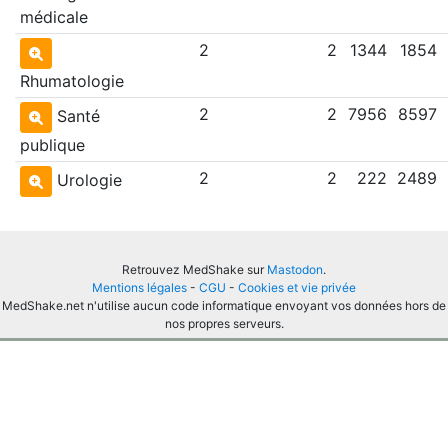
médicale
2
2
1344
1854
Rhumatologie
2
2
7956
8597
Santé
publique
2
2
222
2489
Urologie
Retrouvez MedShake sur
Mastodon
.
Mentions légales
-
CGU
-
Cookies et vie privée
MedShake.net n'utilise aucun code informatique envoyant vos données hors de
nos propres serveurs.