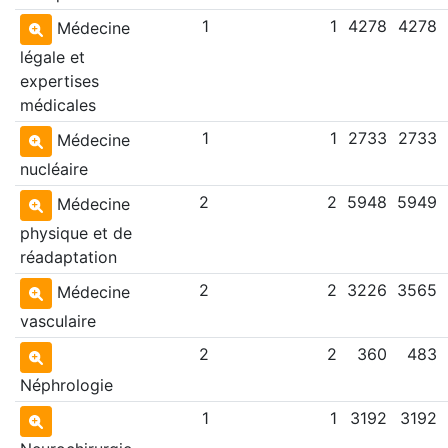
1
1
4278
4278
Médecine
légale et
expertises
médicales
1
1
2733
2733
Médecine
nucléaire
2
2
5948
5949
Médecine
physique et de
réadaptation
2
2
3226
3565
Médecine
vasculaire
2
2
360
483
Néphrologie
1
1
3192
3192