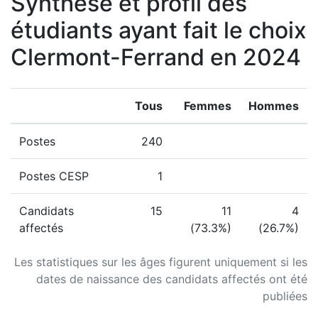
Synthèse et profil des
étudiants ayant fait le choix
Clermont-Ferrand en 2024
Tous
Femmes
Hommes
Postes
240
Postes CESP
1
Candidats
15
11
4
affectés
(73.3%)
(26.7%)
Les statistiques sur les âges figurent uniquement si les
dates de naissance des candidats affectés ont été
publiées