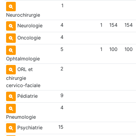
1
Neurochirurgie
4
1
154
154
Neurologie
4
Oncologie
5
1
100
100
Ophtalmologie
2
ORL et
chirurgie
cervico-faciale
9
Pédiatrie
4
Pneumologie
15
Psychiatrie