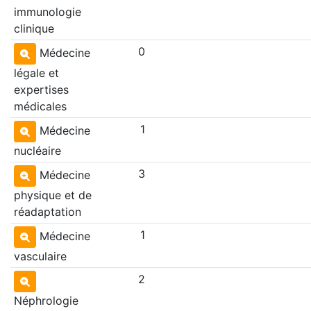
immunologie
clinique
0
Médecine
légale et
expertises
médicales
1
Médecine
nucléaire
3
Médecine
physique et de
réadaptation
1
Médecine
vasculaire
2
Néphrologie