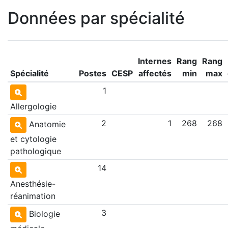
Données par spécialité
Internes
Rang
Rang
Spécialité
Postes
CESP
affectés
min
max
1
Allergologie
2
1
268
268
Anatomie
et cytologie
pathologique
14
Anesthésie-
réanimation
3
Biologie