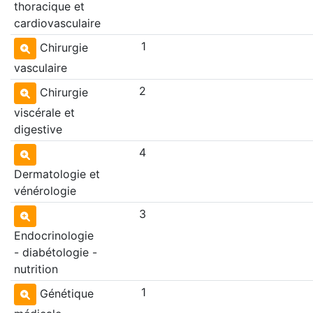
thoracique et
cardiovasculaire
1
Chirurgie
vasculaire
2
Chirurgie
viscérale et
digestive
4
Dermatologie et
vénérologie
3
Endocrinologie
- diabétologie -
nutrition
1
Génétique