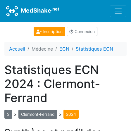
.net
MedShake
Inscription
Connexion
Accueil
Médecine
ECN
Statistiques ECN
Statistiques ECN
2024 : Clermont-
Ferrand
>
>
S
Clermont-Ferrand
2024