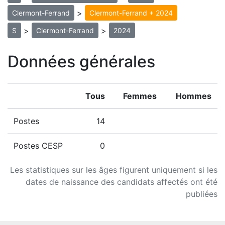
>
Clermont-Ferrand
Clermont-Ferrand + 2024
>
>
S
Clermont-Ferrand
2024
Données générales
Tous
Femmes
Hommes
Postes
14
Postes CESP
0
Les statistiques sur les âges figurent uniquement si les
dates de naissance des candidats affectés ont été
publiées