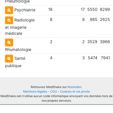
Pneumologie
18
17
5550
8299
Psychiatrie
8
8
985
2625
Radiologie
et imagerie
médicale
2
2
3529
3966
Rhumatologie
4
3
5474
7941
Santé
publique
Retrouvez MedShake sur
Mastodon
.
Mentions légales
-
CGU
-
Cookies et vie privée
MedShake.net n'utilise aucun code informatique envoyant vos données hors de
nos propres serveurs.