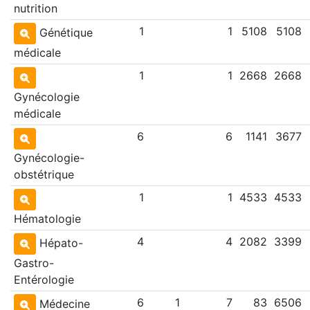
nutrition
1
1
5108
5108
Génétique
médicale
1
1
2668
2668
Gynécologie
médicale
6
6
1141
3677
Gynécologie-
obstétrique
1
1
4533
4533
Hématologie
4
4
2082
3399
Hépato-
Gastro-
Entérologie
6
1
7
83
6506
Médecine