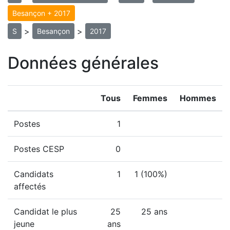
Besançon + 2017
>
>
S
Besançon
2017
Données générales
Tous
Femmes
Hommes
Postes
1
Postes CESP
0
Candidats
1
1 (100%)
affectés
Candidat le plus
25
25 ans
jeune
ans