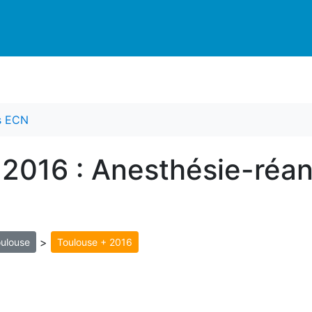
es ECN
 2016 : Anesthésie-réan
>
ulouse
Toulouse + 2016