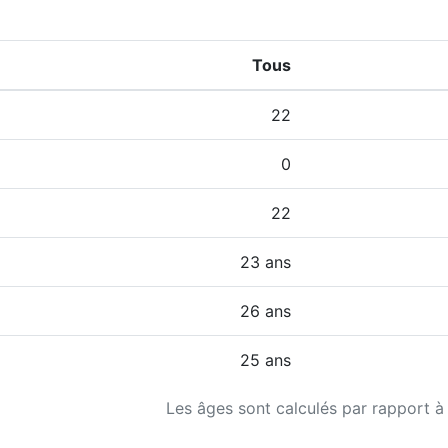
Tous
22
0
22
23 ans
26 ans
25 ans
Les âges sont calculés par rapport à