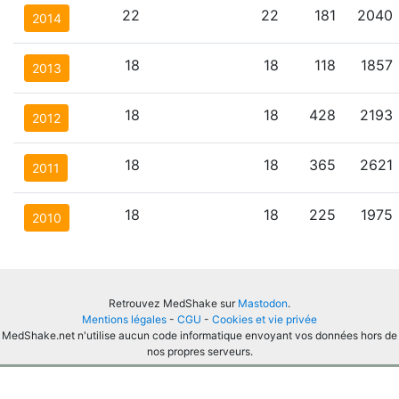
22
22
181
2040
2014
18
18
118
1857
2013
18
18
428
2193
2012
18
18
365
2621
2011
18
18
225
1975
2010
Retrouvez MedShake sur
Mastodon
.
Mentions légales
-
CGU
-
Cookies et vie privée
MedShake.net n'utilise aucun code informatique envoyant vos données hors de
nos propres serveurs.