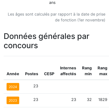
ans
Les âges sont calculés par rapport à la date de prise
de fonction (1er novembre)
Données générales par
concours
Internes
Rang
Rang
Année
Postes
CESP
affectés
min
max
23
2024
23
23
32
1829
2023