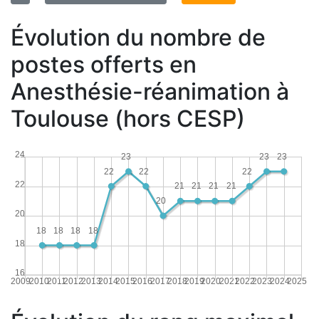
Évolution du nombre de
postes offerts en
Anesthésie-réanimation à
Toulouse (hors CESP)
24
23
23
23
22
22
22
22
21
21
21
21
20
20
18
18
18
18
18
16
2009
2010
2011
2012
2013
2014
2015
2016
2017
2018
2019
2020
2021
2022
2023
2024
2025