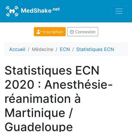
.net
MedShake
Inscription
Connexion
Accueil
Médecine
ECN
Statistiques ECN
Statistiques ECN
2020 : Anesthésie-
réanimation à
Martinique /
Guadeloupe