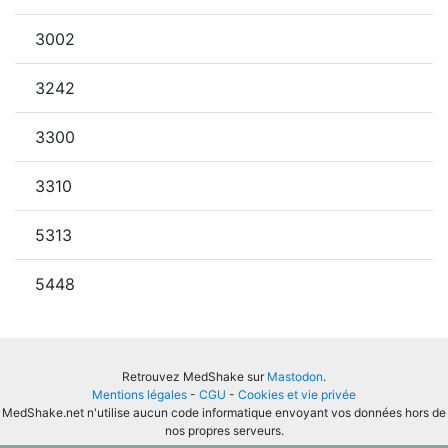
3002
3242
3300
3310
5313
5448
Retrouvez MedShake sur
Mastodon
.
Mentions légales
-
CGU
-
Cookies et vie privée
MedShake.net n'utilise aucun code informatique envoyant vos données hors de
nos propres serveurs.