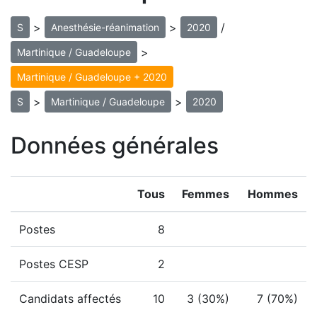
>
>
/
S
Anesthésie-réanimation
2020
>
Martinique / Guadeloupe
Martinique / Guadeloupe + 2020
>
>
S
Martinique / Guadeloupe
2020
Données générales
Tous
Femmes
Hommes
Postes
8
Postes CESP
2
Candidats affectés
10
3 (30%)
7 (70%)