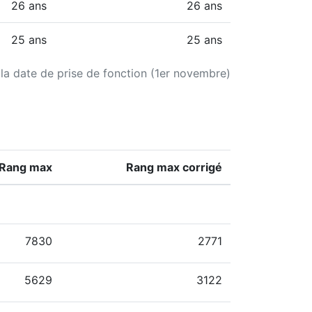
26 ans
26 ans
25 ans
25 ans
 la date de prise de fonction (1er novembre)
Rang max
Rang max corrigé
7830
2771
5629
3122