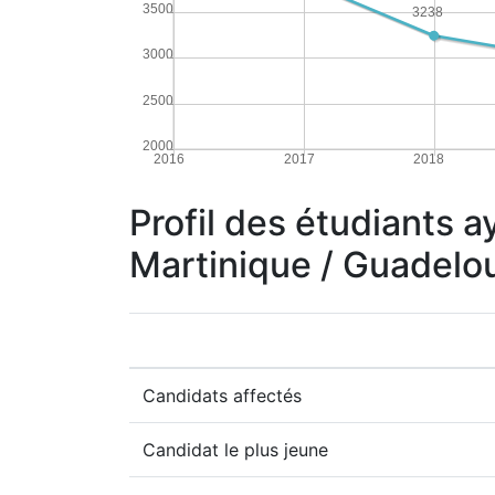
3500
3238
3000
2500
2000
2016
2017
2018
Profil des étudiants a
Martinique / Guadelo
Candidats affectés
Candidat le plus jeune