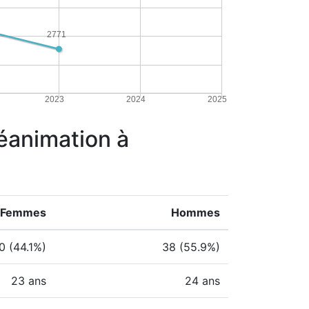
2771
2023
2024
2025
réanimation à
Femmes
Hommes
0 (44.1%)
38 (55.9%)
23 ans
24 ans