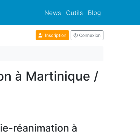
News
Outils
Blog
Inscription
Connexion
on à Martinique /
ie-réanimation à