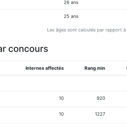
26 ans
25 ans
Les âges sont calculés par rapport à
ar concours
Internes affectés
Rang min
10
920
10
1227