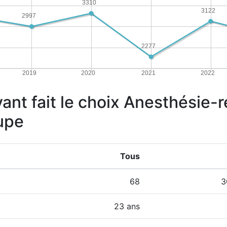
3310
3122
2997
2277
2019
2020
2021
2022
yant fait le choix Anesthésie-
upe
Tous
68
3
23 ans