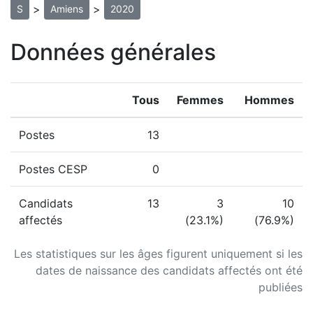
>
>
S
Amiens
2020
Données générales
Tous
Femmes
Hommes
Postes
13
Postes CESP
0
Candidats
13
3
10
affectés
(23.1%)
(76.9%)
Les statistiques sur les âges figurent uniquement si les
dates de naissance des candidats affectés ont été
publiées