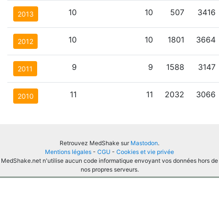
10
10
507
3416
2013
10
10
1801
3664
2012
9
9
1588
3147
2011
11
11
2032
3066
2010
Retrouvez MedShake sur
Mastodon
.
Mentions légales
-
CGU
-
Cookies et vie privée
MedShake.net n'utilise aucun code informatique envoyant vos données hors de
nos propres serveurs.