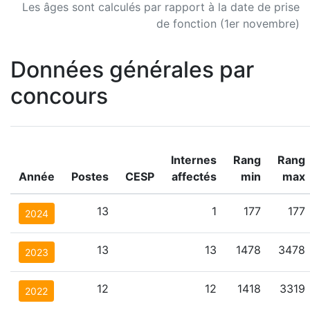
Les âges sont calculés par rapport à la date de prise
de fonction (1er novembre)
Données générales par
concours
Internes
Rang
Rang
Année
Postes
CESP
affectés
min
max
13
1
177
177
2024
13
13
1478
3478
2023
12
12
1418
3319
2022