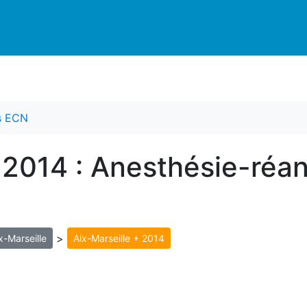
es ECN
 2014 : Anesthésie-réan
>
x-Marseille
Aix-Marseille + 2014