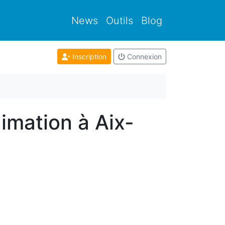
News
Outils
Blog
Inscription
Connexion
imation à Aix-