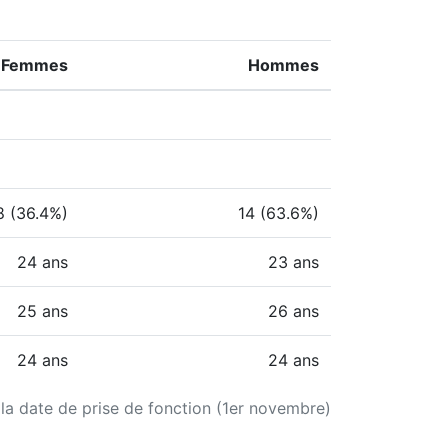
Femmes
Hommes
8 (36.4%)
14 (63.6%)
24 ans
23 ans
25 ans
26 ans
24 ans
24 ans
 la date de prise de fonction (1er novembre)