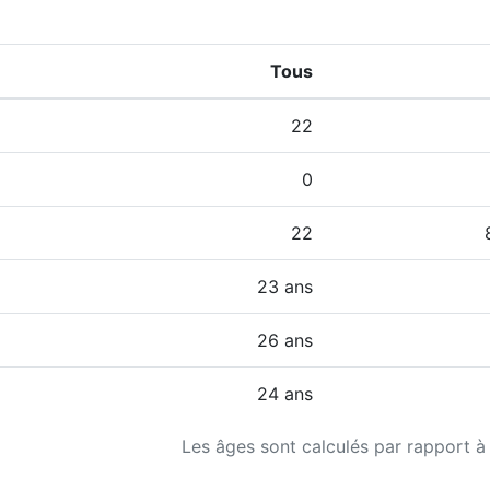
Tous
22
0
22
23 ans
26 ans
24 ans
Les âges sont calculés par rapport à