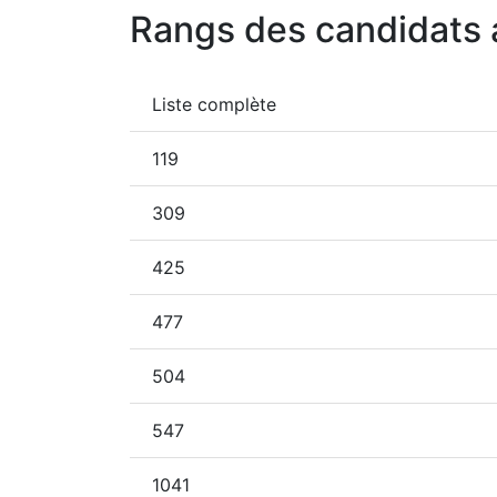
Rangs des candidats 
Liste complète
119
309
425
477
504
547
1041