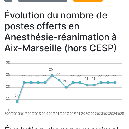
Évolution du nombre de
postes offerts en
Anesthésie-réanimation à
Aix-Marseille (hors CESP)
30
25
23
25
22
22
22
22
22
22
22
22
22
21
21
20
20
14
15
10
2009
2010
2011
2012
2013
2014
2015
2016
2017
2018
2019
2020
2021
2022
2023
2024
2025