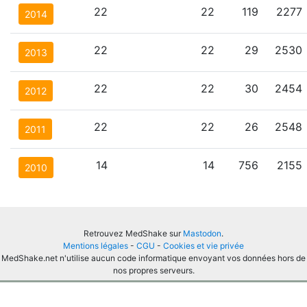
22
22
119
2277
2014
22
22
29
2530
2013
22
22
30
2454
2012
22
22
26
2548
2011
14
14
756
2155
2010
Retrouvez MedShake sur
Mastodon
.
Mentions légales
-
CGU
-
Cookies et vie privée
MedShake.net n'utilise aucun code informatique envoyant vos données hors de
nos propres serveurs.