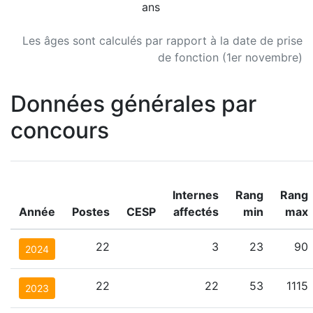
ans
Les âges sont calculés par rapport à la date de prise
de fonction (1er novembre)
Données générales par
concours
Internes
Rang
Rang
Année
Postes
CESP
affectés
min
max
22
3
23
90
2024
22
22
53
1115
2023