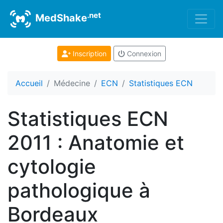
.net
MedShake
Inscription
Connexion
Accueil
Médecine
ECN
Statistiques ECN
Statistiques ECN
2011 : Anatomie et
cytologie
pathologique à
Bordeaux