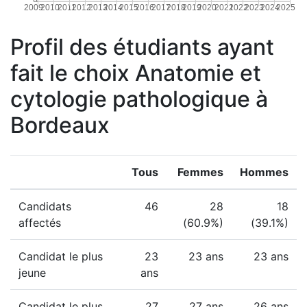
2009
2010
2011
2012
2013
2014
2015
2016
2017
2018
2019
2020
2021
2022
2023
2024
2025
Profil des étudiants ayant
fait le choix Anatomie et
cytologie pathologique à
Bordeaux
Tous
Femmes
Hommes
Candidats
46
28
18
affectés
(60.9%)
(39.1%)
Candidat le plus
23
23 ans
23 ans
jeune
ans
Candidat le plus
27
27 ans
26 ans