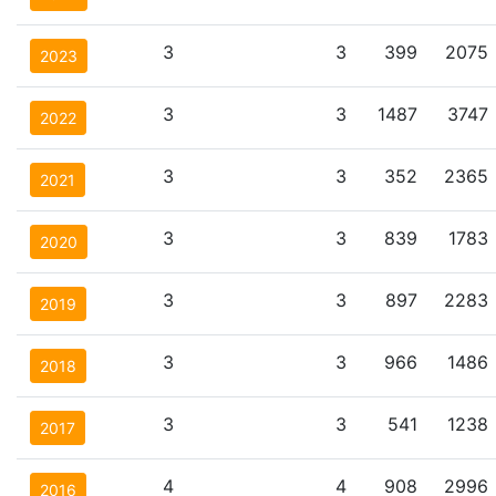
3
3
399
2075
2023
3
3
1487
3747
2022
3
3
352
2365
2021
3
3
839
1783
2020
3
3
897
2283
2019
3
3
966
1486
2018
3
3
541
1238
2017
4
4
908
2996
2016