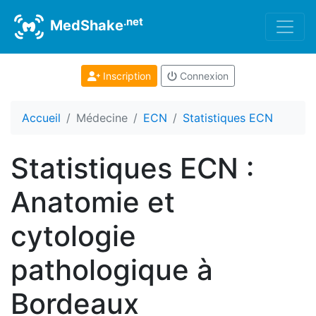
.net
MedShake
Inscription
Connexion
Accueil
Médecine
ECN
Statistiques ECN
Statistiques ECN :
Anatomie et
cytologie
pathologique à
Bordeaux