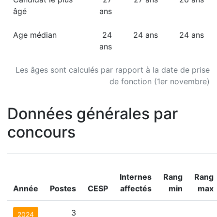
âgé
ans
Age médian
24
24 ans
24 ans
ans
Les âges sont calculés par rapport à la date de prise
de fonction (1er novembre)
Données générales par
concours
Internes
Rang
Rang
Année
Postes
CESP
affectés
min
max
3
2024