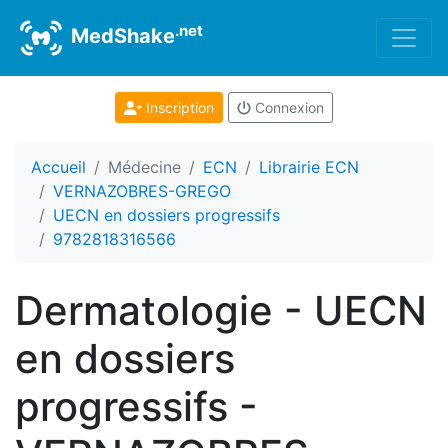
.net
MedShake
Inscription
Connexion
Accueil
Médecine
ECN
Librairie ECN
VERNAZOBRES-GREGO
UECN en dossiers progressifs
9782818316566
Dermatologie - UECN
en dossiers
progressifs -