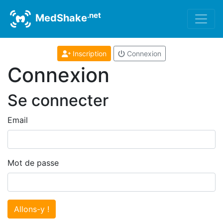
.net
MedShake
Inscription
Connexion
Connexion
Se connecter
Email
Mot de passe
Allons-y !