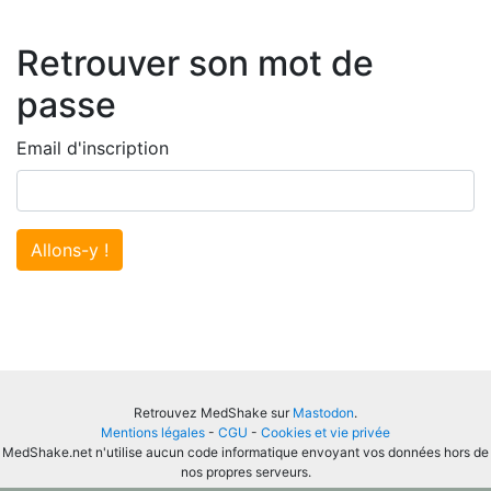
Retrouver son mot de
passe
Email d'inscription
Allons-y !
Retrouvez MedShake sur
Mastodon
.
Mentions légales
-
CGU
-
Cookies et vie privée
MedShake.net n'utilise aucun code informatique envoyant vos données hors de
nos propres serveurs.