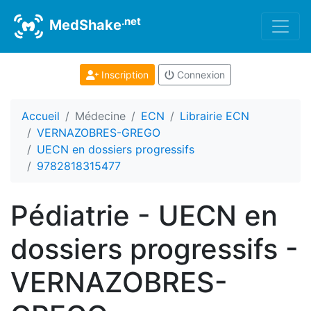
.net
MedShake
Inscription
Connexion
Accueil
Médecine
ECN
Librairie ECN
VERNAZOBRES-GREGO
UECN en dossiers progressifs
9782818315477
Pédiatrie - UECN en
dossiers progressifs -
VERNAZOBRES-