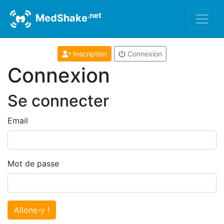
.net
MedShake
Inscription
Connexion
Connexion
Se connecter
Email
Mot de passe
Allons-y !