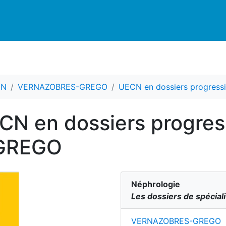
CN
VERNAZOBRES-GREGO
UECN en dossiers progressi
CN en dossiers progress
GREGO
Néphrologie
Les dossiers de spécial
VERNAZOBRES-GREGO