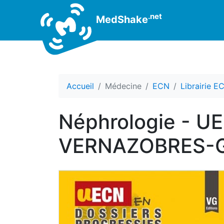
.net
MedShake
Accueil
Médecine
ECN
Librairie E
Néphrologie - UE
VERNAZOBRES-