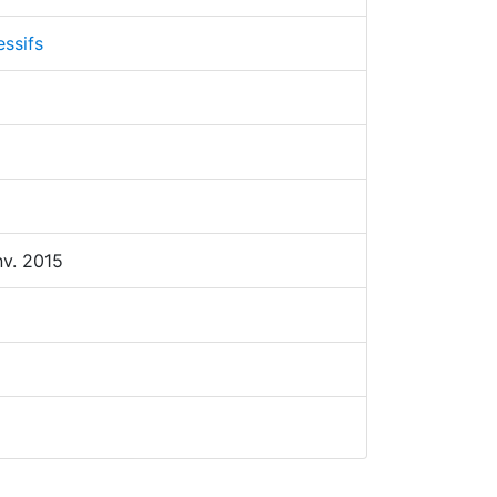
ssifs
nv. 2015