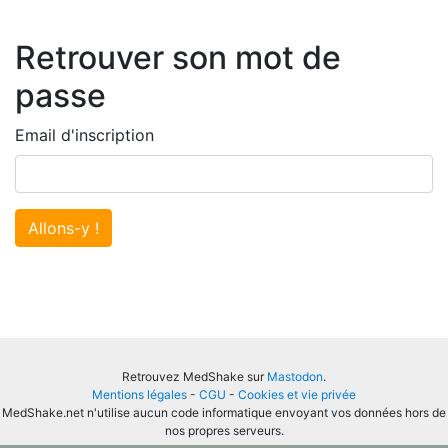
Retrouver son mot de
passe
Email d'inscription
Allons-y !
Retrouvez MedShake sur
Mastodon
.
Mentions légales
-
CGU
-
Cookies et vie privée
MedShake.net n'utilise aucun code informatique envoyant vos données hors de
nos propres serveurs.