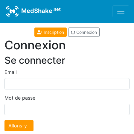
.net
MedShake
Inscription
Connexion
Connexion
Se connecter
Email
Mot de passe
Allons-y !