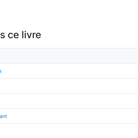
 ce livre
e
ant