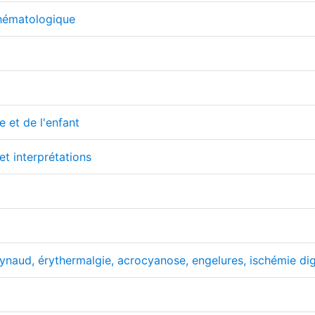
hématologique
e et de l'enfant
et interprétations
ud, érythermalgie, acrocyanose, engelures, ischémie digi