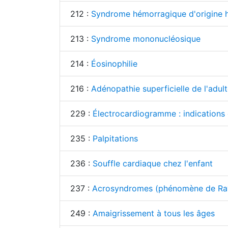
212 :
Syndrome hémorragique d'origine 
213 :
Syndrome mononucléosique
214 :
Éosinophilie
216 :
Adénopathie superficielle de l'adult
229 :
Électrocardiogramme : indications 
235 :
Palpitations
236 :
Souffle cardiaque chez l'enfant
237 :
Acrosyndromes (phénomène de Rayna
249 :
Amaigrissement à tous les âges