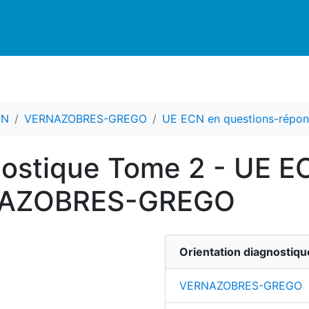
CN
VERNAZOBRES-GREGO
UE ECN en questions-répon
nostique Tome 2 - UE E
RNAZOBRES-GREGO
Orientation diagnostiq
VERNAZOBRES-GREGO