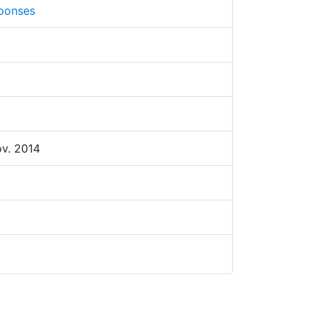
ponses
ov. 2014