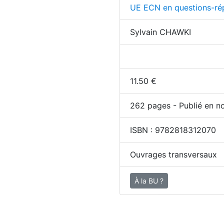
UE ECN en questions-ré
Sylvain CHAWKI
11.50
€
262
pages - Publié en n
ISBN :
9782818312070
Ouvrages transversaux
À la BU ?