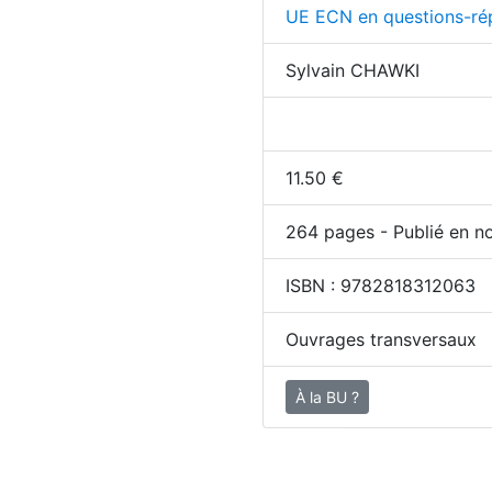
UE ECN en questions-ré
Sylvain CHAWKI
11.50
€
264
pages - Publié en n
ISBN :
9782818312063
Ouvrages transversaux
À la BU ?