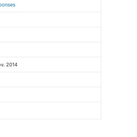
ponses
ov. 2014