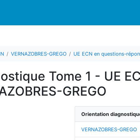
CN
VERNAZOBRES-GREGO
UE ECN en questions-répon
nostique Tome 1 - UE E
RNAZOBRES-GREGO
Orientation diagnostiq
VERNAZOBRES-GREGO