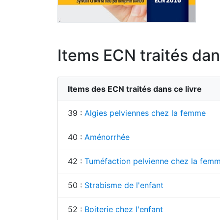
Items ECN traités dans
Items des ECN traités dans ce livre
39 :
Algies pelviennes chez la femme
40 :
Aménorrhée
42 :
Tuméfaction pelvienne chez la fem
50 :
Strabisme de l'enfant
52 :
Boiterie chez l'enfant