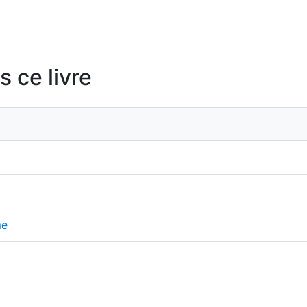
 ce livre
me