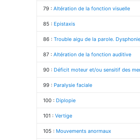
79 :
Altération de la fonction visuelle
85 :
Epistaxis
86 :
Trouble aigu de la parole. Dysphoni
87 :
Altération de la fonction auditive
90 :
Déficit moteur et/ou sensitif des m
99 :
Paralysie faciale
100 :
Diplopie
101 :
Vertige
105 :
Mouvements anormaux